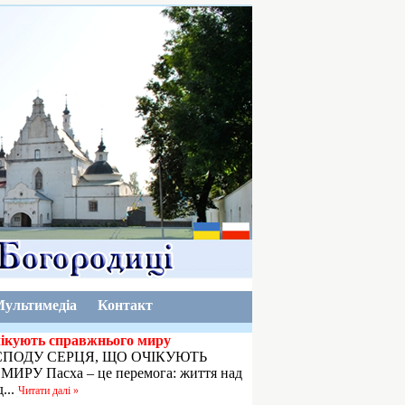
ультимедіа
Контакт
чікують справжнього миру
ПОДУ СЕРЦЯ, ЩО ОЧІКУЮТЬ
РУ Пасха – це перемога: життя над
...
Читати далі »